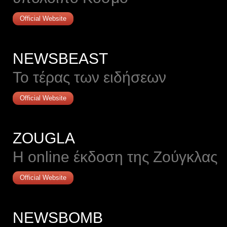
Official Website
NEWSBEAST
Το τέρας των ειδήσεων
Official Website
ZOUGLA
Η online έκδοση της Ζούγκλας
Official Website
NEWSBOMB