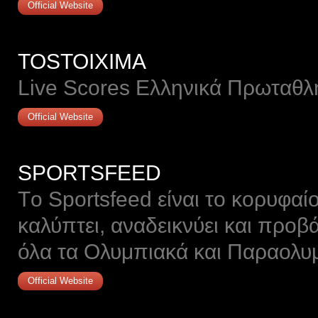
Official Website
TOSTOIXIMA
Live Scores Ελληνικά Πρωταθ
Official Website
SPORTSFEED
Τo Sportsfeed είναι το κορυφαί
καλύπτει, αναδεικνύει και προβ
όλα τα Ολυμπιακά και Παραολυ
Official Website