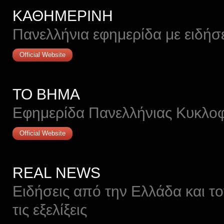
ΚΑΘΗΜΕΡΙΝΗ
Πανελλήνια εφημερίδα με ειδήσ
Official Website
ΤΟ ΒΗΜΑ
Εφημερίδα Πανελλήνιας Κυκλο
Official Website
REAL NEWS
Ειδήσεις από την Ελλάδα και τ
τις εξελίξεις