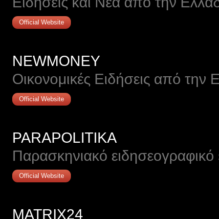
Ειδήσεις και Νέα από την Ελλά
Official Website
NEWMONEY
Οικονομικές Ειδήσεις από την 
Official Website
PARAPOLITIKA
Παρασκηνιακό ειδησεογραφικό 
Official Website
MATRIX24