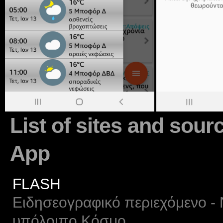
List of sites and sour
App
FLASH
Ειδησεογραφικό περιεχόμενο - 
υπόλοιπο Κόσμο