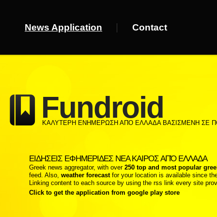
News Application
Contact
Fundroid
ΚΑΛΥΤΕΡΗ ΕΝΗΜΕΡΩΣΗ ΑΠΟ ΕΛΛΑΔΑ ΒΑΣΙΣΜΕΝΗ ΣΕ ΠΟ
ΕΙΔΗΣΕΙΣ ΕΦΗΜΕΡΙΔΕΣ ΝΕΑ ΚΑΙΡΟΣ ΑΠΌ ΕΛΛΑΔΑ
Greek news aggregator, with over
250 top and most popular gree
feed. Also,
weather forecast
for your location is available since the
Linking content to each source by using the rss link every site provi
Click to get the application from google play store