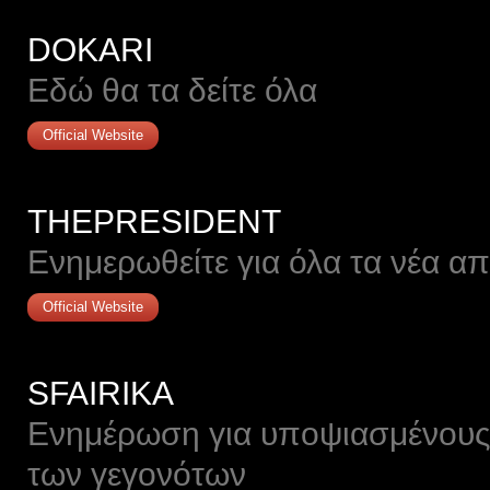
DOKARI
Εδώ θα τα δείτε όλα
Official Website
THEPRESIDENT
Ενημερωθείτε για όλα τα νέα α
Official Website
SFAIRIKA
Ενημέρωση για υποψιασμένους 
των γεγονότων